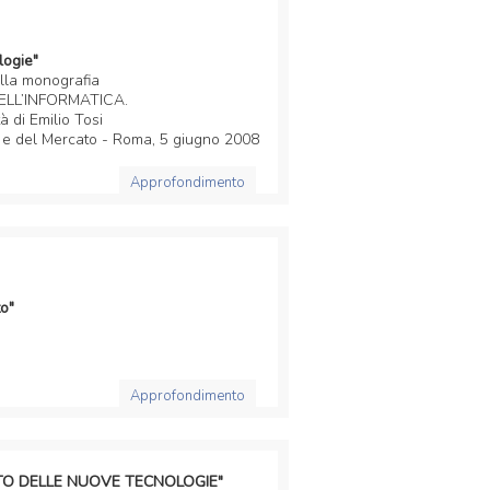
logie"
lla monografia
ELL’INFORMATICA.
à di Emilio Tosi
 e del Mercato - Roma, 5 giugno 2008
Approfondimento
o"
Approfondimento
RITTO DELLE NUOVE TECNOLOGIE"