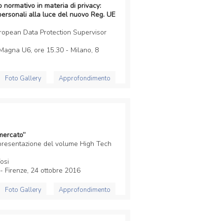
o normativo in materia di privacy:
 personali alla luce del nuovo Reg. UE
opean Data Protection Supervisor
 Magna U6, ore 15.30 - Milano, 8
Foto Gallery
Approfondimento
 mercato”
presentazione del volume High Tech
Tosi
 - Firenze, 24 ottobre 2016
Foto Gallery
Approfondimento