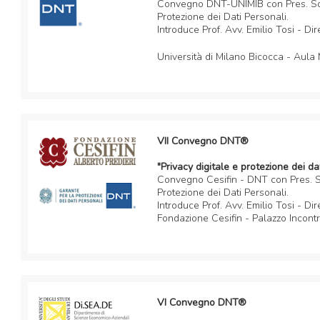
Convegno DNT-UNIMIB con Pres. Sor
Protezione dei Dati Personali.
Introduce Prof. Avv. Emilio Tosi - D
Università di Milano Bicocca - Aula
VII Convegno DNT®
"Privacy digitale e protezione dei d
Convegno Cesifin - DNT con Pres. So
Protezione dei Dati Personali.
Introduce Prof. Avv. Emilio Tosi - D
Fondazione Cesifin - Palazzo Incontr
VI Convegno DNT®