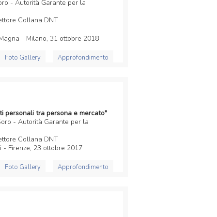
o - Autorità Garante per la
irettore Collana DNT
 Magna - Milano, 31 ottobre 2018
Foto Gallery
Approfondimento
ati personali tra persona e mercato"
ro - Autorità Garante per la
irettore Collana DNT
i - Firenze, 23 ottobre 2017
Foto Gallery
Approfondimento