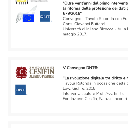
"Oltre vent’anni dal primo intervent
la riforma della protezione dei dati
679/2016”
Convegno - Tavola Rotonda con Eur
Cons. Giovanni Buttarelli
Università di Milano Bicocca - Aula
maggio 2017.
V Convegno DNT®
“La rivoluzione digitale tra diritto e
Tavola Rotonda in occasione della 
Law, Giuffrè, 2015
Interverrà l’autore Prof. Avv. Emilio 
Fondazione Cesifin, Palazzo Incontri