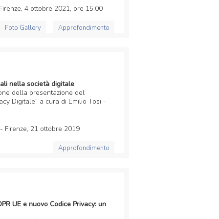
 Firenze, 4 ottobre 2021, ore 15.00
Foto Gallery
Approfondimento
li nella società digitale
"
e della presentazione del
y Digitale” a cura di Emilio Tosi -
 - Firenze, 21 ottobre 2019
Approfondimento
GDPR UE e nuovo Codice Privacy: un