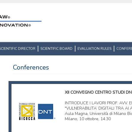
SCIENTIFIC DIRECTOR
SCIENTIFIC BOARD
EVALUATION RULES
CONFER
Conferences
XII CONVEGNO CENTRO STUDI DNT
INTRODUCE I LAVORI PROF. AVV. E
"VULNERABILITA’ DIGITALI TRA AI
Aula Magna, Università di Milano Bi
Milano, 10 ottobre, 14.30