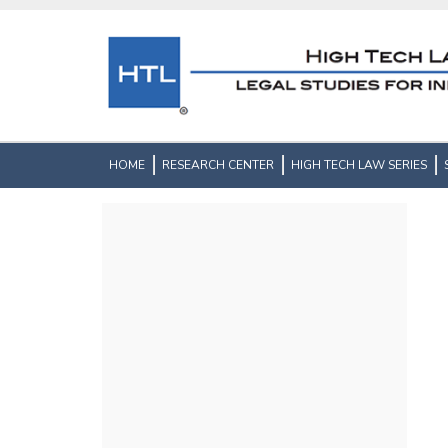
HOME
RESEARCH CENTER
HIGH TECH LAW SERIES