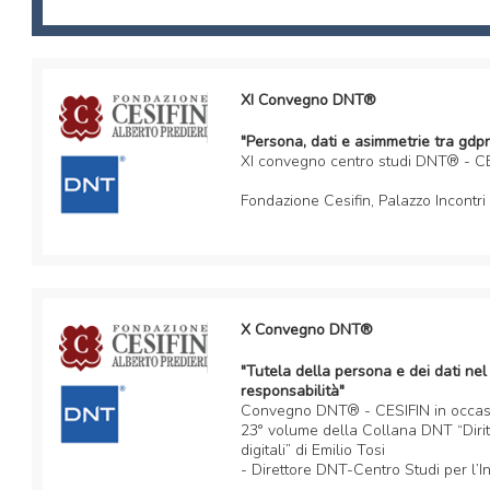
XI Convegno DNT®
"Persona, dati e asimmetrie tra gdpr
XI convegno centro studi DNT® - C
Fondazione Cesifin, Palazzo Incontri
X Convegno DNT®
"Tutela della persona e dei dati ne
responsabilità"
Convegno DNT® - CESIFIN in occasi
23° volume della Collana DNT “Dirit
digitali” di Emilio Tosi
- Direttore DNT-Centro Studi per l’