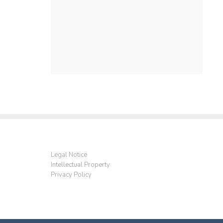
Legal Notice
Intellectual Property
Privacy Policy