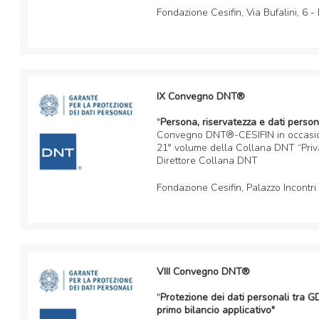
Fondazione Cesifin, Via Bufalini, 6 -
IX Convegno DNT®
"
Persona, riservatezza e dati persona
Convegno DNT®-CESIFIN in occasion
21° volume della Collana DNT “Privac
Direttore Collana DNT
Fondazione Cesifin, Palazzo Incontri
VIII Convegno DNT®
"
Protezione dei dati personali tra 
primo bilancio applicativo"