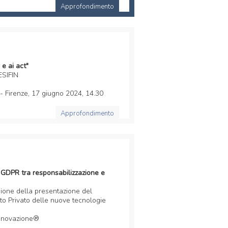
Approfondimento
 e ai act"
ESIFIN
 - Firenze, 17 giugno 2024, 14.30
Approfondimento
l GDPR tra responsabilizzazione e
one della presentazione del
to Privato delle nuove tecnologie
Innovazione®