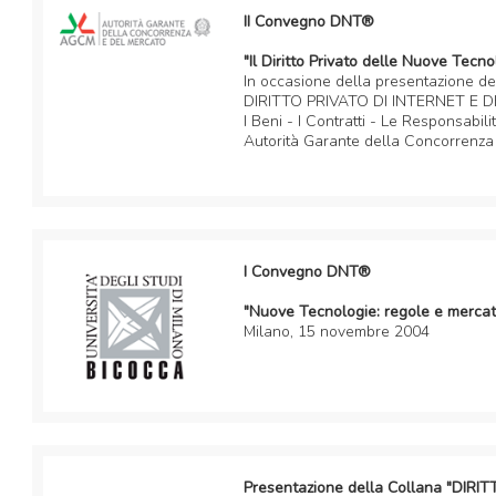
II Convegno DNT®
"Il Diritto Privato delle Nuove Tecno
In occasione della presentazione de
DIRITTO PRIVATO DI INTERNET E D
I Beni - I Contratti - Le Responsabilit
Autorità Garante della Concorrenza
I Convegno DNT®
"Nuove Tecnologie: regole e mercat
Milano, 15 novembre 2004
Presentazione della Collana "DI