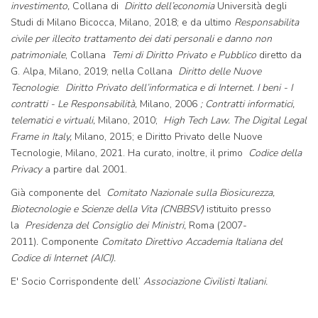
investimento,
Collana di
Diritto dell’economia
Università degli
Studi di Milano Bicocca, Milano, 2018; e da ultimo
Responsabilita
civile per illecito trattamento dei dati personali e danno non
patrimoniale
, Collana
Temi di Diritto Privato e Pubblico
diretto da
G. Alpa, Milano, 2019; nella Collana
Diritto delle Nuove
Tecnologie
:
Diritto Privato dell’informatica e di Internet. I beni - I
contratti - Le Responsabilità,
Milano, 2006
; Contratti informatici,
telematici e virtuali,
Milano, 2010;
High Tech Law. The Digital Legal
Frame in Italy,
Milano, 2015; e Diritto Privato delle Nuove
Tecnologie, Milano, 2021. Ha curato, inoltre, il primo
Codice della
Privacy
a partire dal 2001.
Già componente del
Comitato Nazionale sulla Biosicurezza,
Biotecnologie e Scienze della Vita (CNBBSV)
istituito presso
la
Presidenza del Consiglio dei Ministri,
Roma (2007-
2011)
.
Componente
Comitato Direttivo Accademia Italiana del
Codice di Internet (AICI).
E' Socio Corrispondente dell’
Associazione Civilisti Italiani.